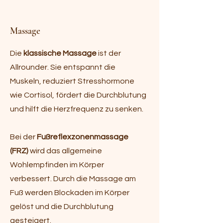
Massage
Die
klassische Massage
ist der
Allrounder. Sie entspannt die
Muskeln, reduziert Stresshormone
wie Cortisol, fördert die Durchblutung
und hilft die Herzfrequenz zu senken.
Bei der
Fußreflexzonenmassage
(FRZ)
wird das allgemeine
Wohlempfinden im Körper
verbessert. Durch die Massage am
Fuß werden Blockaden im Körper
gelöst und die Durchblutung
gesteigert.