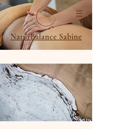
NaturBalance Sabine