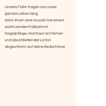
Unsere Füße tragen uns unser
ganzes Leben lang.
Gönn ihnen eine Auszeit bei einem
wohltuenden Fußbad mit
Nagelpflege, Hornhaut entfernen
und abschließender Lotion
abgestimmt auf deine Bedürfnisse.