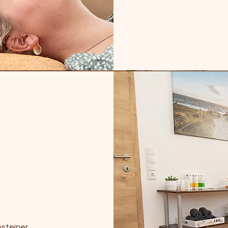
onsteiner