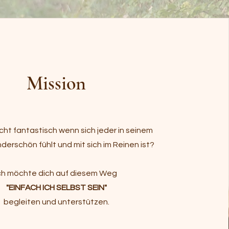
Mission
cht fantastisch wenn sich jeder in seinem
derschön fühlt und mit sich im Reinen ist?
ch möchte dich auf diesem Weg
"EINFACH ICH SELBST SEIN"
begleiten und unterstützen.