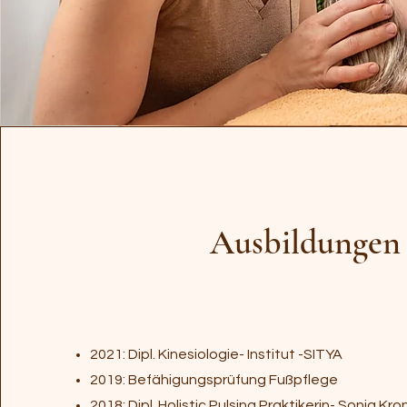
Ausbildungen
2021: Dipl. Kinesiologie- Institut -SITYA
2019: Befähigungsprüfung Fußpflege
2018: Dipl. Holistic Pulsing Praktikerin- Sonja Kr