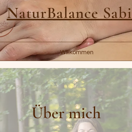
NaturBalance Sab
Willkommen
Über mich